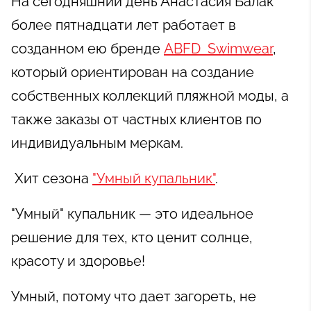
На сегодняшний день Анастасия Балак
более пятнадцати лет работает в
созданном ею бренде
ABFD Swimwear
,
который ориентирован на создание
собственных коллекций пляжной моды, а
также заказы от частных клиентов по
индивидуальным меркам.
Хит сезона
"Умный купальник"
.
"Умный" купальник — это идеальное
решение для тех, кто ценит солнце,
красоту и здоровье!
Умный, потому что дает загореть, не