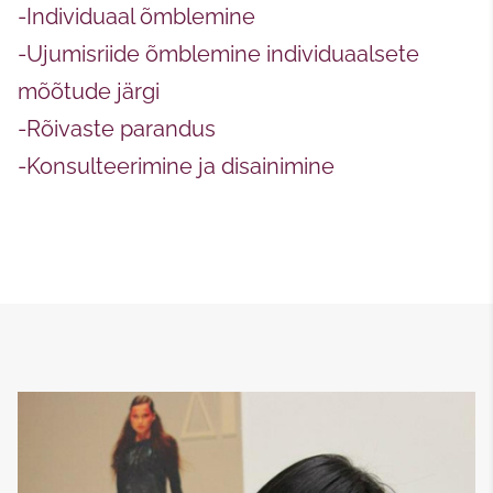
-Individuaal õmblemine
-Ujumisriide õmblemine individuaalsete
mõõtude järgi
-Rõivaste parandus
-Konsulteerimine ja disainimine